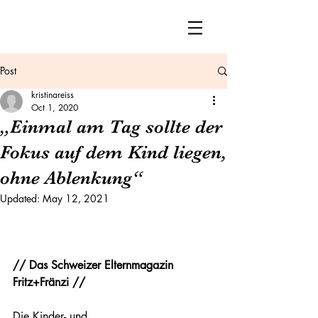
Post
kristinareiss
Oct 1, 2020
„Einmal am Tag sollte der
Fokus auf dem Kind liegen,
ohne Ablenkung“
Updated:
May 12, 2021
// Das Schweizer Elternmagazin 
Fritz+Fränzi // 
Die Kinder- und 