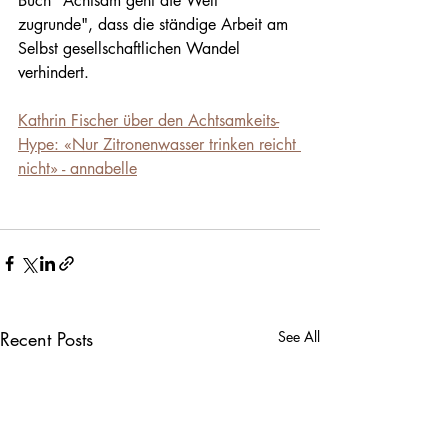
Buch "Achtsam geht die Welt 
zugrunde", dass die ständige Arbeit am 
Selbst gesellschaftlichen Wandel 
verhindert.
Kathrin Fischer über den Achtsamkeits-
Hype: «Nur Zitronenwasser trinken reicht 
nicht» - annabelle
Recent Posts
See All