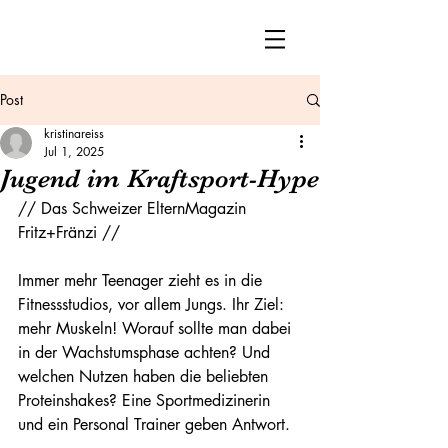
Post
kristinareiss
Jul 1, 2025
Jugend im Kraftsport-Hype
// Das Schweizer ElternMagazin 
Fritz+Fränzi //
Immer mehr Teenager zieht es in die 
Fitnessstudios, vor allem Jungs. Ihr Ziel: 
mehr Muskeln! Worauf sollte man dabei 
in der Wachstumsphase achten? Und 
welchen Nutzen haben die beliebten 
Proteinshakes? Eine Sportmedizinerin 
und ein Personal Trainer geben Antwort.