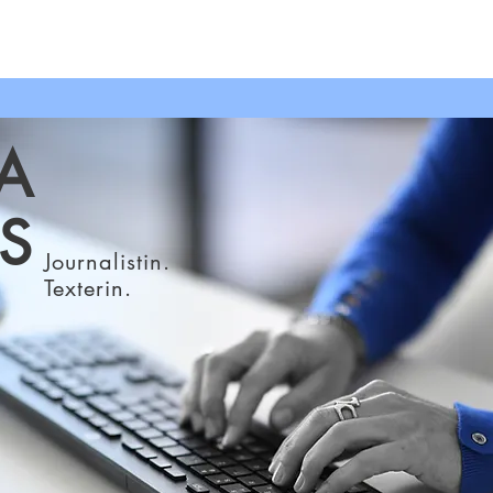
pressum
NA
SS
Journalistin.
Texterin.