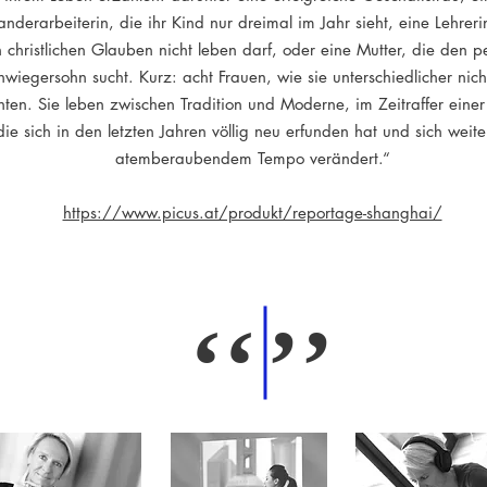
nderarbeiterin, die ihr Kind nur dreimal im Jahr sieht, eine Lehreri
n christlichen Glauben nicht leben darf, oder eine Mutter, die den p
hwiegersohn sucht. Kurz: acht Frauen, wie sie unterschiedlicher nich
nten. Sie leben zwischen Tradition und Moderne, im Zeitraffer einer
die sich in den letzten Jahren völlig neu erfunden hat und sich weite
atemberaubendem Tempo verändert.“
https://www.picus.at/produkt/reportage-shanghai/
‘‘
’’