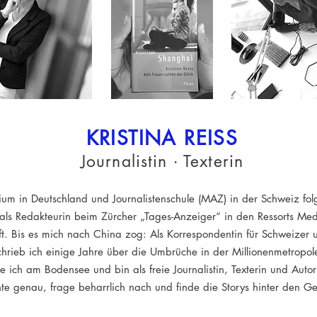
KRISTINA REISS
Journalistin ∙ Texterin
um in Deutschland und Journalistenschule (MAZ) in der Schweiz fol
 als Redakteurin beim Zürcher „Tages-Anzeiger“ in den Ressorts Me
ft. Bis es mich nach China zog: Als Korrespondentin für Schweizer 
hrieb ich einige Jahre über die Umbrüche in der Millionenmetropo
e ich am Bodensee und bin als freie Journalistin, Texterin und Autori
e genau, frage beharrlich nach und finde die Storys hinter den Ge