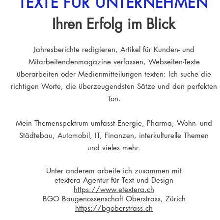
TEXTE FÜR UNTERNEHMEN
Ihren Erfolg im Blick
Jahresberichte redigieren, Artikel für Kunden- und
Mitarbeitendenmagazine verfassen, Webseiten-Texte
überarbeiten oder Medienmitteilungen texten: Ich suche die
richtigen Worte, die überzeugendsten Sätze und den perfekten
Ton.
Mein Themenspektrum umfasst Energie, Pharma, Wohn- und
Städtebau, Automobil, IT, Finanzen, interkulturelle Themen
und vieles mehr.
Unter anderem arbeite ich zusammen mit
etextera Agentur für Text und Design
https://www.etextera.ch
BGO Baugenossenschaft Oberstrass, Zürich
https://bgoberstrass.ch