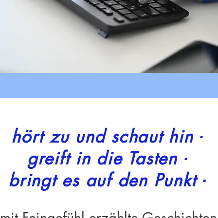
hört zu und schaut hin ∙
greift in die Tasten ∙
bringt es auf den Punkt ∙
mit Feingefühl erzählte Geschichten