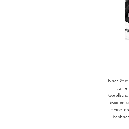
Nach Studi
Jahre
Gesellscha
Medien sc
Heute leb
beobacht