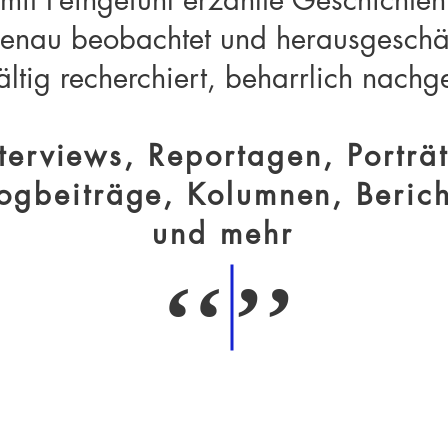
enau beobachtet und herausgeschä
ältig recherchiert, beharrlich nachg
nterviews, Reportagen, Porträt
ogbeiträge, Kolumnen, Berich
und mehr
‘‘
’’