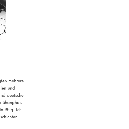
gten mehrere
dien und
und deutsche
le Shanghai.
n tätig. Ich
schichten.